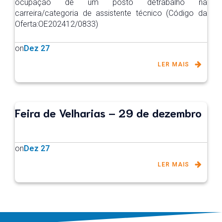
ocupação de um posto detrabalho na
carreira/categoria de assistente técnico (Código da
Oferta:OE202412/0833)
on
Dez 27
LER MAIS
Feira de Velharias – 29 de dezembro
on
Dez 27
LER MAIS