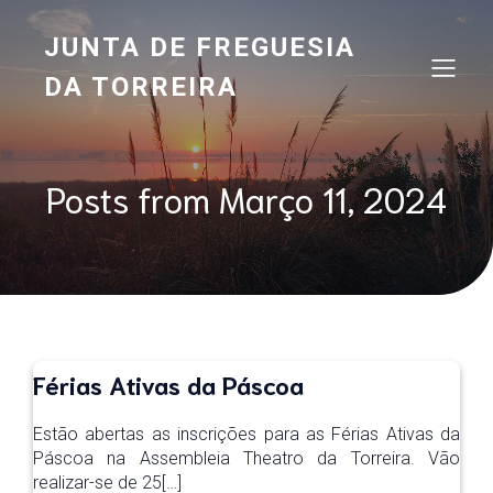
JUNTA DE FREGUESIA
DA TORREIRA
Posts from Março 11, 2024
Férias Ativas da Páscoa
Estão abertas as inscrições para as Férias Ativas da
Páscoa na Assembleia Theatro da Torreira. Vão
realizar-se de 25[…]