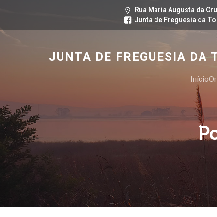
Rua Maria Augusta da Cru
Junta de Freguesia da To
JUNTA DE FREGUESIA DA 
Início
Or
P