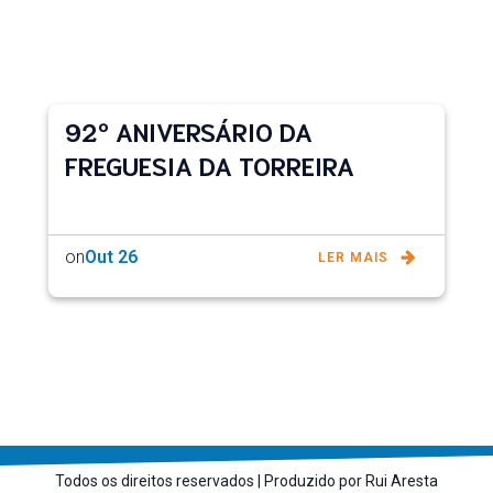
92º ANIVERSÁRIO DA
FREGUESIA DA TORREIRA
on
Out 26
LER MAIS
Todos os direitos reservados | Produzido por Rui Aresta