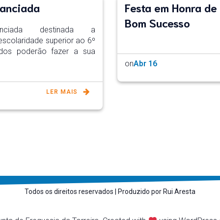
nanciada
Festa em Honra de
Bom Sucesso
anciada destinada a
colaridade superior ao 6º
ados poderão fazer a sua
on
Abr 16
LER MAIS
Todos os direitos reservados | Produzido por Rui Aresta