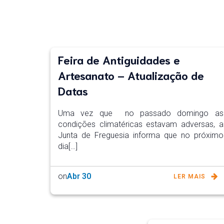
Feira de Antiguidades e
Artesanato – Atualização de
Datas
Uma vez que no passado domingo as
condições climatéricas estavam adversas, a
Junta de Freguesia informa que no próximo
dia[…]
on
Abr 30
LER MAIS