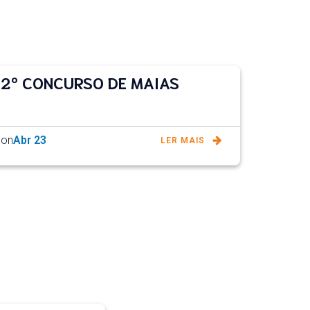
2º CONCURSO DE MAIAS
on
Abr 23
LER MAIS