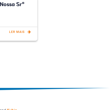
 Nossa Srª
LER MAIS