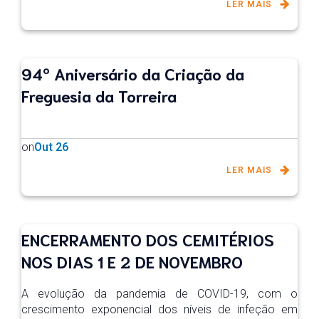
LER MAIS
94º Aniversário da Criação da
Freguesia da Torreira
on
Out 26
LER MAIS
ENCERRAMENTO DOS CEMITÉRIOS
NOS DIAS 1 E 2 DE NOVEMBRO
A evolução da pandemia de COVID-19, com o
crescimento exponencial dos níveis de infeção em