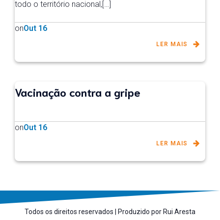
todo o território nacional,[…]
on
Out 16
LER MAIS
Vacinação contra a gripe
on
Out 16
LER MAIS
Todos os direitos reservados | Produzido por Rui Aresta