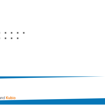
 and
Kubio